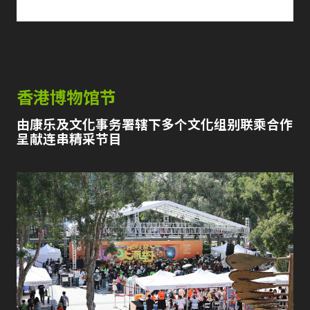
香港博物馆节
由康乐及文化事务署辖下多个文化组别联乘合作
呈献连串精采节目