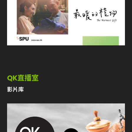
QK直播室
影片库