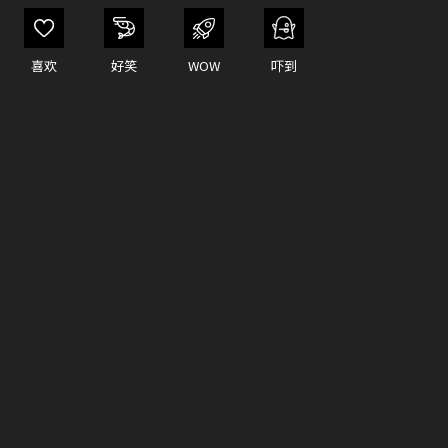
喜欢
好笑
WOW
吓到