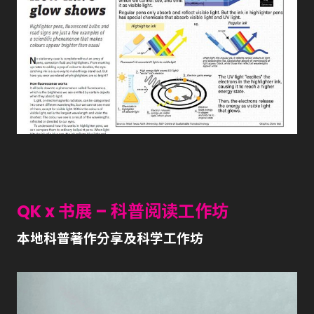
QK x 书展 – 科普阅读工作坊
本地科普著作分享及科学工作坊