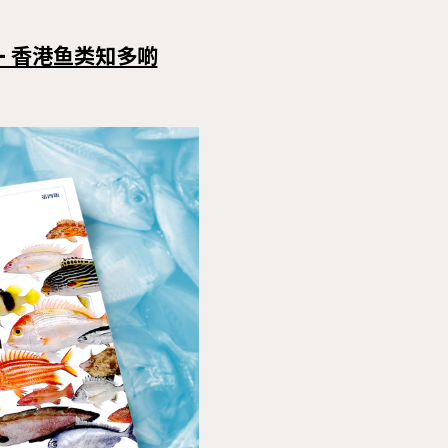
— 香港鱼类知多啲