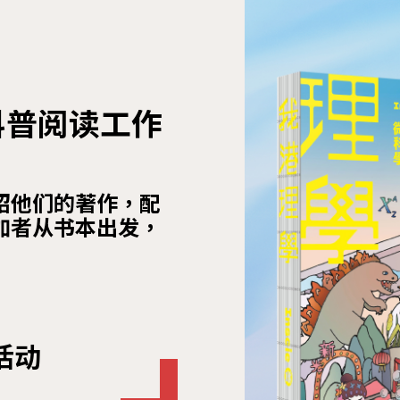
— 科普阅读工作
绍他们的著作，配
加者从书本出发，
活动