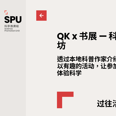
QK x 书展 
坊
透过本地科普作家介
以有趣的活动，让参
体验科学
过往