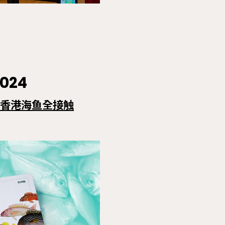
2024
 香港海鱼全接触