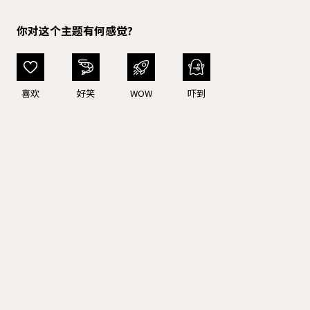
你对这个主题有何感觉?
喜欢
好笑
WOW
吓到