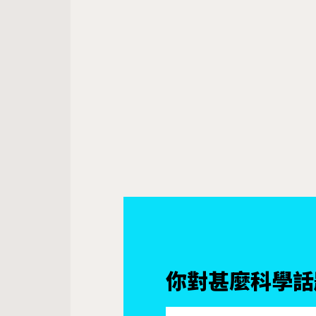
你對甚麼科學話