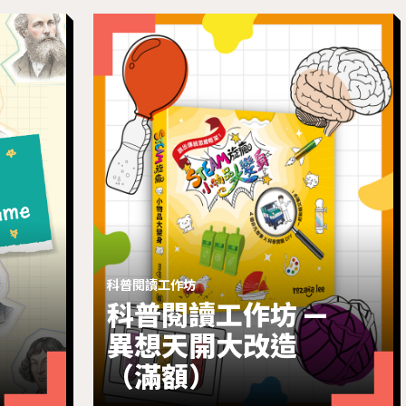
科普閱讀工作坊
科普閱讀工作坊 —
異想天開大改造
（滿額）