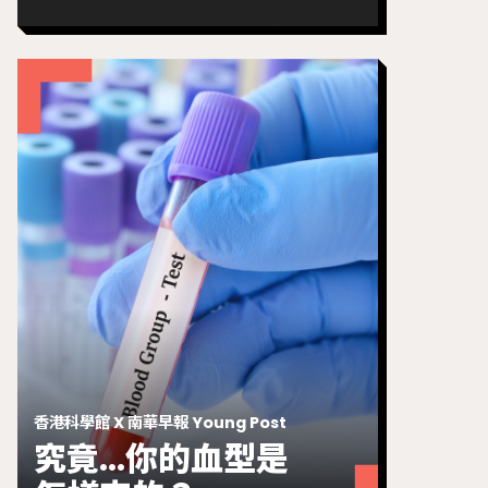
香港科學館 X 南華早報 Young Post
究竟...你的血型是