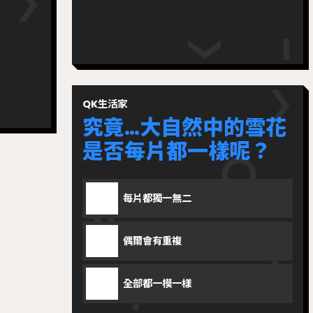
QK生活家
究竟…大自然中的雪花
是否每片都一樣呢？
每片都獨一無二
偶爾會有重複
全部都一模一樣