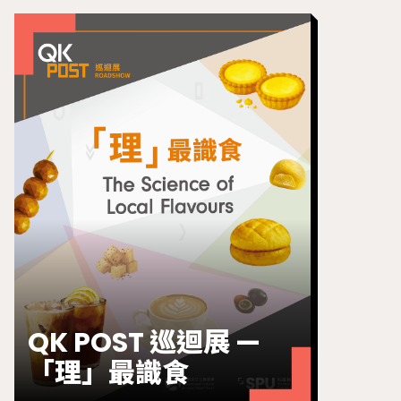
QK POST 巡迴展 —
「理」最識食