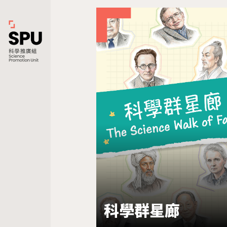
科學群星廊