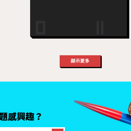
顯示更多
題感興趣？