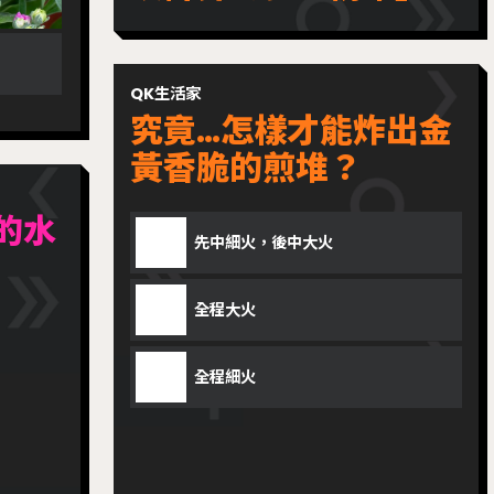
QK生活家
究竟…怎樣才能炸出金
黃香脆的煎堆？
形的水
先中細火，後中大火
全程大火
全程細火